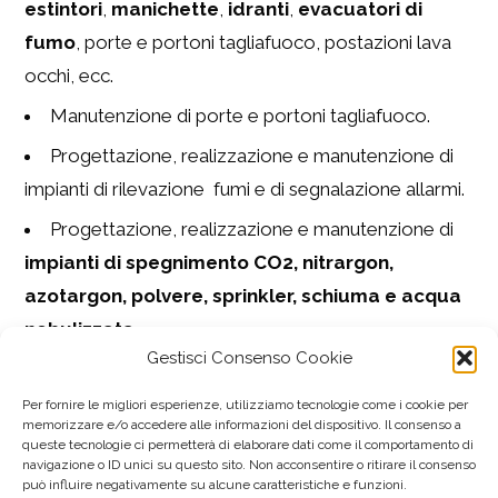
estintori
,
manichette
,
idranti
,
evacuatori di
fumo
, porte e portoni tagliafuoco, postazioni lava
occhi, ecc.
Manutenzione di porte e portoni tagliafuoco.
Progettazione, realizzazione e manutenzione di
impianti di rilevazione fumi e di segnalazione allarmi.
Progettazione, realizzazione e manutenzione di
impianti di spegnimento CO2, nitrargon,
azotargon, polvere, sprinkler, schiuma e acqua
nebulizzata
.
Gestisci Consenso Cookie
Reti antincendio.
Per fornire le migliori esperienze, utilizziamo tecnologie come i cookie per
memorizzare e/o accedere alle informazioni del dispositivo. Il consenso a
Fornitura e manutenzione di gruppi di
queste tecnologie ci permetterà di elaborare dati come il comportamento di
navigazione o ID unici su questo sito. Non acconsentire o ritirare il consenso
pompaggio.
può influire negativamente su alcune caratteristiche e funzioni.