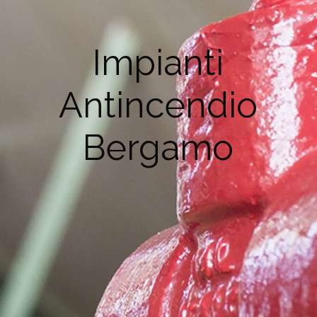
Impianti
Antincendio
Bergamo