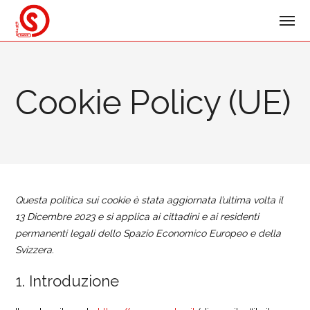
Cookie Policy (UE)
Questa politica sui cookie è stata aggiornata l’ultima volta il
13 Dicembre 2023 e si applica ai cittadini e ai residenti
permanenti legali dello Spazio Economico Europeo e della
Svizzera.
1. Introduzione