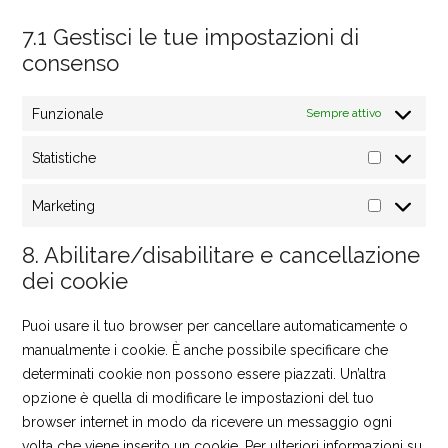
7.1 Gestisci le tue impostazioni di
consenso
Funzionale
Sempre attivo
Statistiche
STATISTICH
Marketing
MARKETING
8. Abilitare/disabilitare e cancellazione
dei cookie
Puoi usare il tuo browser per cancellare automaticamente o
manualmente i cookie. È anche possibile specificare che
determinati cookie non possono essere piazzati. Un’altra
opzione è quella di modificare le impostazioni del tuo
browser internet in modo da ricevere un messaggio ogni
volta che viene inserito un cookie. Per ulteriori informazioni su