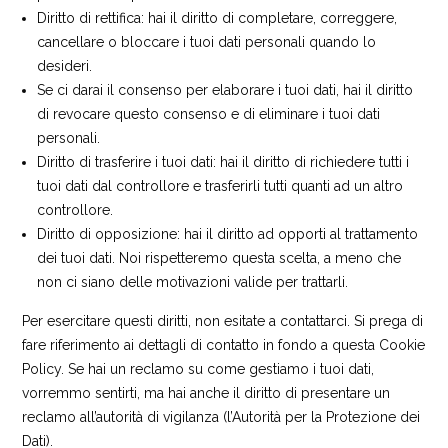
Diritto di rettifica: hai il diritto di completare, correggere,
cancellare o bloccare i tuoi dati personali quando lo
desideri.
Se ci darai il consenso per elaborare i tuoi dati, hai il diritto
di revocare questo consenso e di eliminare i tuoi dati
personali.
Diritto di trasferire i tuoi dati: hai il diritto di richiedere tutti i
tuoi dati dal controllore e trasferirli tutti quanti ad un altro
controllore.
Diritto di opposizione: hai il diritto ad opporti al trattamento
dei tuoi dati. Noi rispetteremo questa scelta, a meno che
non ci siano delle motivazioni valide per trattarli.
Per esercitare questi diritti, non esitate a contattarci. Si prega di
fare riferimento ai dettagli di contatto in fondo a questa Cookie
Policy. Se hai un reclamo su come gestiamo i tuoi dati,
vorremmo sentirti, ma hai anche il diritto di presentare un
reclamo all’autorità di vigilanza (l’Autorità per la Protezione dei
Dati).