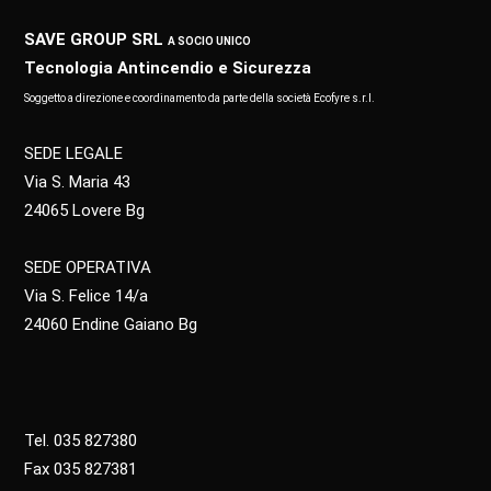
SAVE GROUP SRL
A SOCIO UNICO
Tecnologia Antincendio e Sicurezza
Soggetto a direzione e coordinamento da parte della società Ecofyre s.r.l.
SEDE LEGALE
Via S. Maria 43
24065 Lovere Bg
SEDE OPERATIVA
Via S. Felice 14/a
24060 Endine Gaiano Bg
Tel. 035 827380
Fax 035 827381