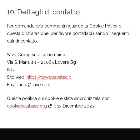
10. Dettagli di contatto
Per domande e/o commenti riguardo la Cookie Policy e
questa dichiarazione, per favore contattaci usando i seguenti
dati di contatto:
Save Group srl a socio unico
Via S. Maria 43 – 24065 Lovere Bg
Italia
Sito web:
https://www.savetec.it
Email:
info@
savetec.it
Questa politica sui cookie è stata sincronizzata con
cookiedatabase.org
il 13 Dicembre 2023.