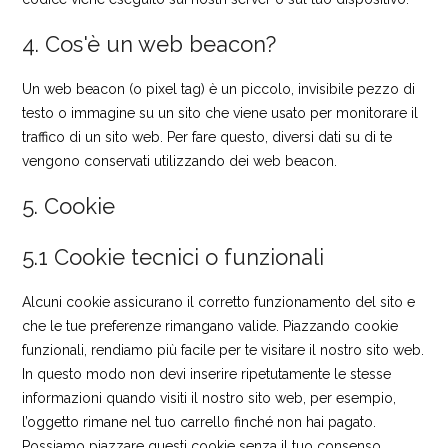
4. Cos'è un web beacon?
Un web beacon (o pixel tag) è un piccolo, invisibile pezzo di
testo o immagine su un sito che viene usato per monitorare il
traffico di un sito web. Per fare questo, diversi dati su di te
vengono conservati utilizzando dei web beacon.
5. Cookie
5.1 Cookie tecnici o funzionali
Alcuni cookie assicurano il corretto funzionamento del sito e
che le tue preferenze rimangano valide. Piazzando cookie
funzionali, rendiamo più facile per te visitare il nostro sito web.
In questo modo non devi inserire ripetutamente le stesse
informazioni quando visiti il nostro sito web, per esempio,
l’oggetto rimane nel tuo carrello finché non hai pagato.
Possiamo piazzare questi cookie senza il tuo consenso.