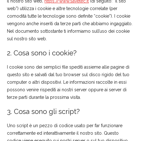
Il nostro sito web,
https://www.savetec.it
(di seguito: “il sito
web”) utilizza i cookie e altre tecnologie correlate (per
comodità tutte le tecnologie sono definite “cookie”). I cookie
vengono anche inseriti da terze parti che abbiamo ingaggiato.
Nel documento sottostante ti informiamo sull’uso dei cookie
sul nostro sito web.
2. Cosa sono i cookie?
I cookie sono dei semplici file spediti assieme alle pagine di
questo sito e salvati dal tuo browser sul disco rigido del tuo
computer o altri dispositivi. Le informazioni raccolte in essi
possono venire rispediti ai nostri server oppure ai server di
terze parti durante la prossima visita.
3. Cosa sono gli script?
Uno script è un pezzo di codice usato per far funzionare
correttamente ed interattivamente il nostro sito. Questo
codice viene eseguito sui nostri server o sul tuo dispositivo.